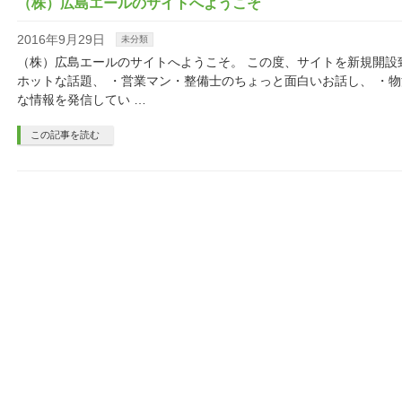
（株）広島エールのサイトへようこそ
2016年9月29日
未分類
（株）広島エールのサイトへようこそ。 この度、サイトを新規開設
ホットな話題、 ・営業マン・整備士のちょっと面白いお話し、 ・物
な情報を発信してい …
この記事を読む