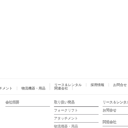
リース＆レンタル
採用情報
お問合せ
チメント
物流機器・用品
関連会社
会社概要
取り扱い商品
リース＆レンタ
フォークリフト
お問合せ
アタッチメント
関連会社
物流機器・用品