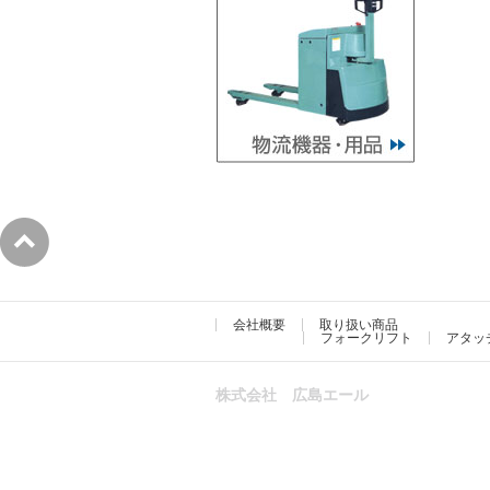
会社概要
取り扱い商品
フォークリフト
アタッ
株式会社 広島エール