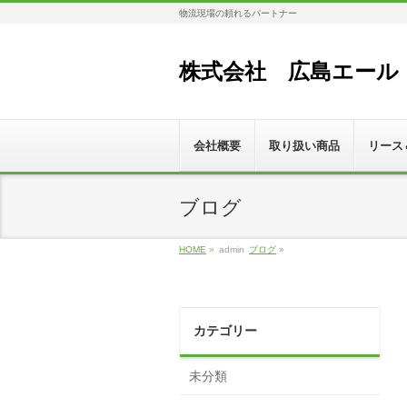
物流現場の頼れるパートナー
株式会社 広島エール
会社概要
取り扱い商品
リース
ブログ
HOME
»
admin
ブログ
»
カテゴリー
未分類